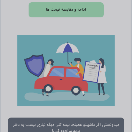
ادامه و مقایسه قیمت ها
میدونستی اگر ماشینتو همینجا بیمه کنی دیگه نیازی نیست به دفتر
بیمه مراجعه کنی!