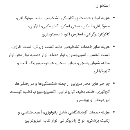
استخوان
هزینه انواع خدمات پاراکلینیکی تشخیصی مانند سونوگرافی،
ماموگرافی، اسکن، سیتی اسکن، آندوسکپی، ام‌آر‌ای،
کاکوکاردیوگرافی، استرس اکو، دانسیتومتری
هزینه سایر خدمات تشخیصی مانند تست ورزش، تست آلرژی،
تست تنفسی، اسپیرومتری، نوار عضله، نوار عصب، نوار مغز، نوار
مثانه، شنوایی‌سنجی، بینایی‌سنجی، هولترمانیتورینگ قلب و
آنژیوگرافی
جراحی‌های مجاز سرپایی از جمله شکستگی‌ها و در رفتگی‌ها،
گچ‌گیری، ختنه، بخیه، کرایوتراپی، اکسیزیونلیپوم، تخلیه کیست،
لیزردرمانی و بیوبسی
هزینه خدمات آزمایشگاهی شامل پاتولوژی، آسیب‌شناسی و
ژنتیک پزشکی، انواع رادیوگرافی، نوار قلب، فیزیوتراپی