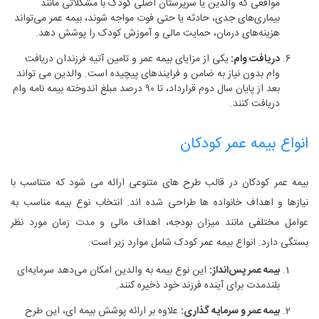
مواقعی که والدین یا سرپرستان اصلی کودک با مشکلاتی مانند
بیماری‌های جدی، حادثه یا حتی فوت مواجه شوند، بیمه عمر می‌تواند
هزینه‌های درمان، حمایت مالی و آموزش کودک را پوشش دهد.
دریافت وام:
یکی از مزایای ‌بیمه عمر و تامین آتیه فرزندان دریافت
وام بدون نیاز به ضامن و فرایندهای پیچیده است. والدین می ‌تواند
بعد از پایان سال دوم قرارداد، تا ۹۰ درصد مبلغ اندوخته ‌بیمه ‌نامه وام
دریافت کنند.
انواع بیمه عمر کودکان
بیمه عمر کودکان در قالب طرح‌ های متنوعی ارائه می‌ شود که متناسب با
نیازها و اهداف خانواده‌ ها طراحی شده‌ اند. انتخاب نوع بیمه مناسب به
عوامل مختلفی مانند میزان بودجه، اهداف مالی و مدت زمان مورد نظر
بستگی دارد. انواع بیمه عمر کودک شامل موارد زیر است:
بیمه عمر پس‌انداز:
این نوع بیمه به والدین امکان می‌دهد سرمایه‌ای
بلندمدت برای آینده فرزند خود ذخیره کنند.
بیمه عمر و سرمایه ‌گذاری:
علاوه بر ارائه پوشش بیمه ‌ای، این طرح