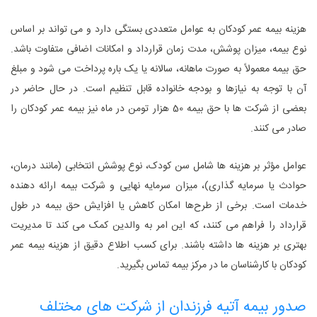
هزینه بیمه عمر کودکان به عوامل متعددی بستگی دارد و می‌ تواند بر اساس
نوع بیمه، میزان پوشش، مدت ‌زمان قرارداد و امکانات اضافی متفاوت باشد.
حق بیمه معمولاً به صورت ماهانه، سالانه یا یک ‌باره پرداخت می‌ شود و مبلغ
آن با توجه به نیازها و بودجه خانواده قابل تنظیم است. در حال حاضر در
بعضی از شرکت ها با حق بیمه 50 هزار تومن در ماه نیز بیمه عمر کودکان را
صادر می کنند.
عوامل مؤثر بر هزینه‌ ها شامل سن کودک، نوع پوشش انتخابی (مانند درمان،
حوادث یا سرمایه‌ گذاری)، میزان سرمایه نهایی و شرکت بیمه ارائه‌ دهنده
خدمات است. برخی از طرح‌ها امکان کاهش یا افزایش حق بیمه در طول
قرارداد را فراهم می‌ کنند، که این امر به والدین کمک می ‌کند تا مدیریت
بهتری بر هزینه ‌ها داشته باشند. برای کسب اطلاع دقیق از هزینه بیمه عمر
کودکان با کارشناسان ما در مرکز بیمه تماس بگیرید.
صدور بیمه آتیه فرزندان از شرکت های مختلف