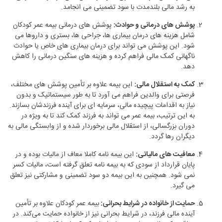
به رشد مالی بلندمدت با سود تضمینی می‌ انجامد.
پوشش ‌های درمانی و حوادث:
پوشش ‌های درمانی بیمه عمر کودکان
شامل هزینه‌ های درمان بیماری‌ ها، جراحی‌ ها، بستری و داروها می‌
شود. این پوشش می ‌تواند برای درمان بیماری ‌های خاص یا حوادث
ناگهانی کمک مالی فراهم کرده و هزینه‌ های سنگین درمانی را کاهش
دهد.
کمک به استقلال مالی:
این بیمه علاوه بر تأمین پوشش‌ های مختلف،
فرصتی برای والدین فراهم می‌ آورد تا به‌ طور سیستماتیک و بدون
نیاز به اقدامات پیچیده مالی، سرمایه‌ ای برای آینده فرزندشان بسازند.
به این ترتیب، بیمه عمر می ‌تواند به فرزند کمک کند تا به‌ ویژه در
دوران بزرگسالی، از استقلال مالی برخوردار شده و از وابستگی مالی به
دیگران رها گردد.
معافیت ‌های مالیاتی:
این بیمه نامه کاملا معاف از مالیات بوده و در
پایان قرارداد از سودی که به بیمه نامه تعلق گرفته است، مالیات کسر
نمی‌ شود. همچنین به این بیمه دو سود تضمینی و مشارکتی نیز تعلق
می‌ گیرد.
حمایت از خانواده در شرایط بحرانی:
بیمه عمر کودکان علاوه بر تأمین
آینده مالی فرزند، در شرایط بحرانی نیز از خانواده حمایت می‌کند. در