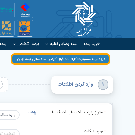
خرید بیمه
بیمه وسایل نقلیه
بیمه اشخاص
بیمه
خرید بیمه مسئولیت کارفرما درقبال کارکنان ساختمانی بیمه ایران
وارد کردن اطلاعات
1
متراژ زیربنا با احتساب اضافه بنا
راهنما
نوع اسکلت
انتخاب کن