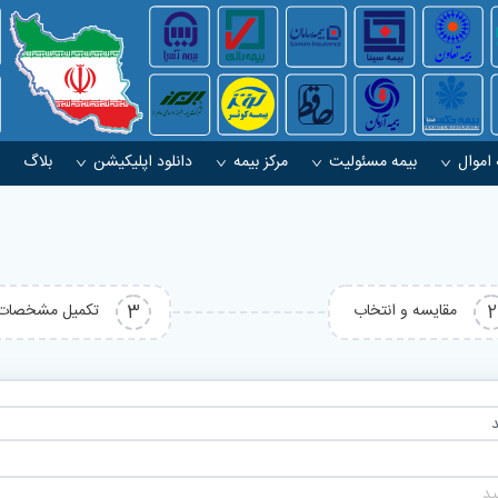
 اموال
بیمه مسئولیت
مرکز بیمه
دانلود اپلیکیشن
بلاگ
2
مقایسه و انتخاب
3
تکمیل مشخصات
ید