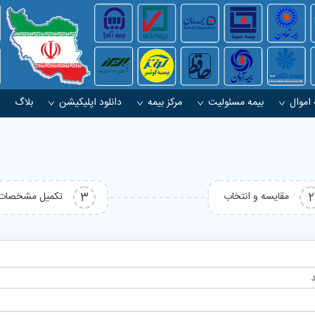
 اموال
بیمه مسئولیت
مرکز بیمه
دانلود اپلیکیشن
بلاگ
2
مقایسه و انتخاب
3
تکمیل مشخصات