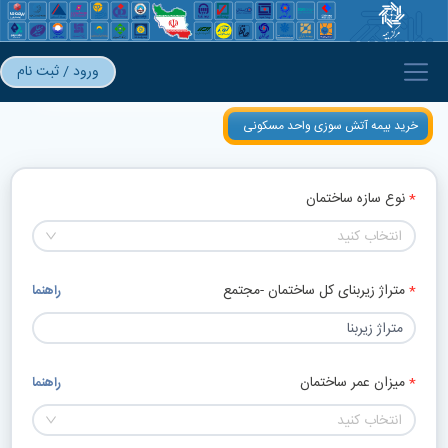
ورود / ثبت نام
خرید بیمه آتش سوزی واحد مسکونی
نوع سازه ساختمان
انتخاب کنید
متراژ زیربنای کل ساختمان -مجتمع
راهنما
میزان عمر ساختمان
راهنما
انتخاب کنید