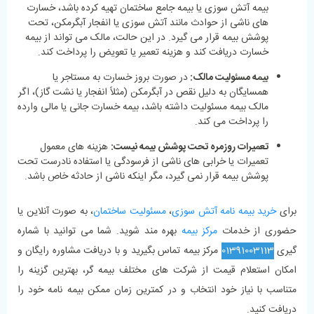
بیمه آتش ‌سوزی یا بیمه جامع ساختمان تهیه کرده باشد، خسارت‌
های ناشی از حوادث مانند آتش ‌سوزی یا انفجار آبگرمکن، تحت
پوشش بیمه قرار می گیرد. در این حالت، مالک می ‌تواند از بیمه
خسارت دریافت کند و هزینه تعمیر یا تعویض را پرداخت کند.
بیمه مسئولیت مالک:
در صورت بروز خسارت به مستاجر یا
همسایگان به دلیل نقص در آبگرمکن (مثلاً انفجار یا نشت گاز)، اگر
مالک بیمه مسئولیت داشته باشد، بیمه خسارت جانی یا مالی وارده
را پرداخت می کند.
تعمیرات روزمره تحت پوشش بیمه نیست:
هزینه‌ های معمول
تعمیرات یا خرابی‌ های ناشی از فرسودگی یا استفاده نادرست تحت
پوشش بیمه قرار نمی‌ گیرد، مگر اینکه ناشی از حادثه خاص باشد.
برای
خرید بیمه ‌نامه آتش‌ سوزی
،
مسئولیت ساختمان
، به ‌صورت آنلاین یا
حضوری از خدمات
مرکز بیمه
بهره‌ مند شوید. شما می توانید با شماره
گیری
01391003113
مرکز بیمه تماس بگیرید و با دریافت مشاوره رایگان و
امکان استعلام قیمت از شرکت‌ های مختلف بیمه‌ گر، بهترین گزینه را
متناسب با نیاز خود انتخاب و در کمترین زمان ممکن بیمه نامه خود را
دریافت کنید.