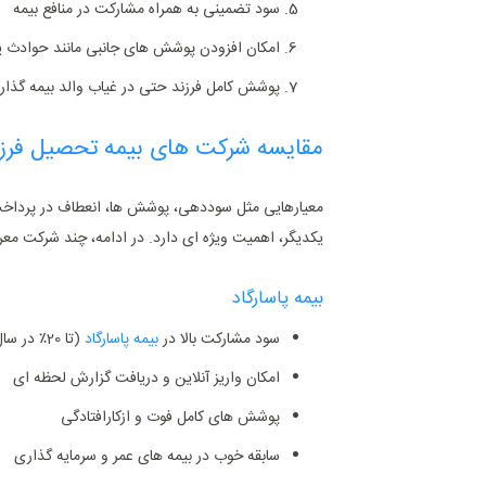
سود تضمینی به همراه مشارکت در منافع بیمه
امکان افزودن پوشش‌ های جانبی مانند حوادث یا
پوشش کامل فرزند حتی در غیاب والد بیمه‌ گذار
مقایسه شرکت های بیمه تحصیل فرزند
معیارهایی مثل سوددهی، پوشش‌ ها، انعطاف در پرداخت
یکدیگر، اهمیت ویژه ای دارد. در ادامه، چند شرکت معر
بیمه پاسارگاد
سود مشارکت بالا در
بیمه پاسارگاد
(تا 20٪ در سال ‌های اخیر)
امکان واریز آنلاین و دریافت گزارش لحظه‌ ای
پوشش ‌های کامل فوت و ازکارافتادگی
سابقه خوب در بیمه‌ های عمر و سرمایه‌ گذاری