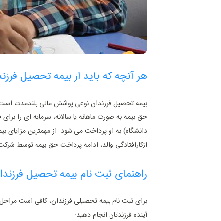
هر آنچه که باید از بیمه تحصیل فرزند
بیمه تحصیل فرزندان نوعی پوشش مالی بلندمدت است ک
دانشگاه) به او پرداخت می‌ شود. از مهمترین مزایای بی
ازکارافتادگی والد، ادامه پرداخت حق بیمه توسط شرکت 
راهنمای ثبت نام بیمه تحصیل فرزندا
برای ثبت ‌نام بیمه تحصیلی فرزندان، کافی است مراحل زیر
آینده فرزندتان انجام دهید: