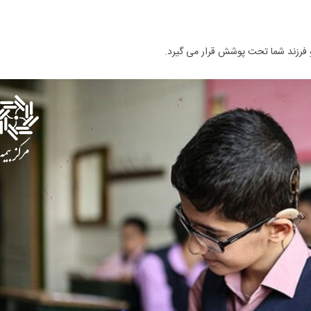
 فرزند شما تحت پوشش قرار می ‌گیرد.