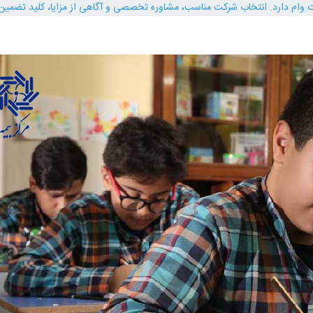
 وام دارد. انتخاب شرکت مناسب، مشاوره تخصصی و آگاهی از مزایا، کلید تضمین