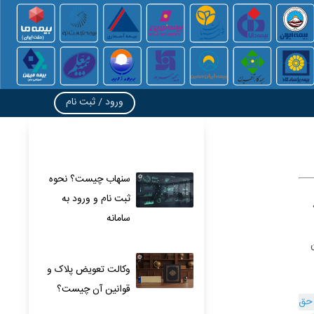
ورود / ثبت نام
سنهاب چیست؟ نحوه
ثبت نام و ورود به
سامانه
وکالت تعویض پلاک و
قوانین آن چیست؟
 حق