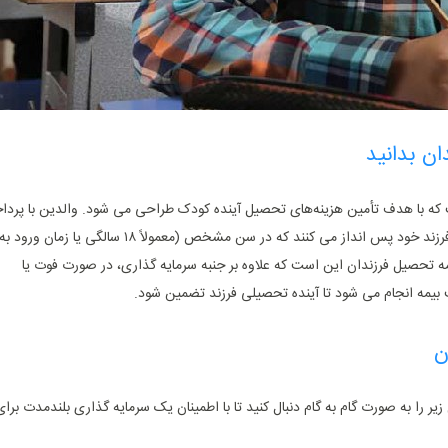
ان بدانید
ه با هدف تأمین هزینه‌های تحصیل آینده کودک طراحی می ‌شود. والدین با پرد
حق بیمه به ‌صورت ماهانه یا سالانه، سرمایه ‌ای را برای فرزند خود پس ‌انداز می‌ کنند که در سن مشخص (معمولاً ۱۸ سالگی یا زمان ورود ب
مه تحصیل فرزندان این است که علاوه‌ بر جنبه سرمایه‌ گذاری، در صورت فوت یا
بیمه انجام می ‌شود تا آینده تحصیلی فرزند تضمین شود.
ن
 را به‌ صورت گام‌ به ‌گام دنبال کنید تا با اطمینان یک سرمایه‌ گذاری بلندمدت برای