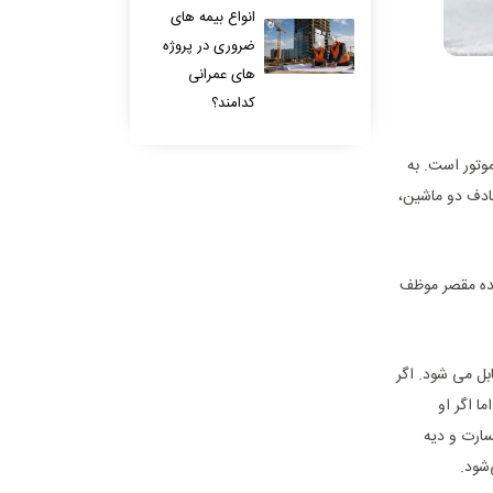
انواع بیمه های
ضروری در پروژه
های عمرانی
کدامند؟
موتور است. به
ادف دو ماشین،
ننده مقصر موظف
 می ‌شود. اگر
ا اگر او
سارت و دیه
شود.