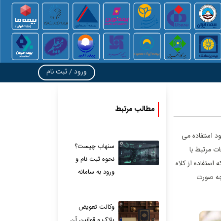
ورود / ثبت نام
مطالب مرتبط
د استفاده می‌
سنهاب چیست؟
ات مرتبط با
نحوه ثبت نام و
ستفاده از کلاه
ورود به سامانه
چه صورت
وکالت تعویض
پلاک و قوانین آن