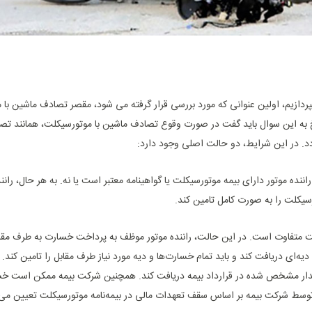
پردازیم، اولین عنوانی که مورد بررسی قرار گرفته می شود، مقصر تصادف ماشین با 
خ به این سوال باید گفت در صورت وقوع تصادف ماشین با موتورسیکلت، همانند تص
 در این شرایط، دو حالت اصلی وجود دارد:
اننده موتور دارای بیمه موتورسیکلت یا گواهینامه معتبر است یا نه. به هر حال، را
سیکلت را به صورت کامل تامین کند.
متفاوت است. در این حالت، راننده موتور موظف به پرداخت خسارت به طرف مقابل
دیه‌ای دریافت کند و باید تمام خسارت‌ها و دیه مورد نیاز طرف مقابل را تامین کند. ام
به مقدار مشخص شده در قرارداد بیمه دریافت کند. همچنین شرکت بیمه ممکن است خ
 توسط شرکت بیمه بر اساس سقف تعهدات مالی در بیمه‌نامه موتورسیکلت تعیین می‌