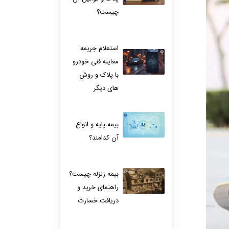
چیست؟
استعلام جریمه
معاینه فنی خودرو
با پلاک و روش
های دیگر
بیمه پایه و انواع
آن کدامند؟
بیمه زلزله چیست؟
راهنمای خرید و
دریافت خسارت