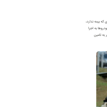
 که بیمه ندارد،
روها به اجرا
 به تامین