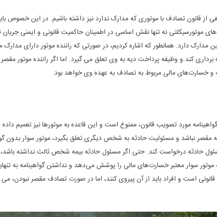
هی از قانون تصادف با موتوری که مدارک ندارد نیز داشته باشیم. در این خصوص با
ای موتورسیکلتی نه تنها نقش اساسی در اطمینان حاکمیت قانونی و ایمنی جریان تر
دارک دارد. همانطور که اشاره کردیم، در صورتی که راننده موتور دارای مدارک مع
رداری کند و وظیفه پرداخت دیه به وی تعلق می ‌گیرد. اما اگر راننده موتور مقصر ح
 و خسارت‌های مالی مربوط به تصادف به عهده وی خواهد بود.
گواهینامه مورد تصویب قانون، ممنوع است و این قاعده به موتورها نیز تعمیم داده 
دثه مقصر نباشد و مسئولیت حادثه به شخص دیگری تعلق بگیرد، موتور سوار بدون گوا
سئول حادثه درخواست کند. حتی اگر مسئول حادثه بیمه شخص ثالث نداشته باشد، مو
 موتور سوار معتبر خسارت‌های مالی را پوشش می‌دهد و نداشتن گواهینامه به تنه
 قانونی است و افراد باید از آن پیروی کنند، اما در صورت تصادف مقصر نبودن، می ‌ت