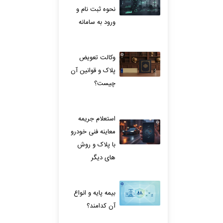
نحوه ثبت نام و
ورود به سامانه
وکالت تعویض
پلاک و قوانین آن
چیست؟
استعلام جریمه
معاینه فنی خودرو
با پلاک و روش
های دیگر
بیمه پایه و انواع
آن کدامند؟