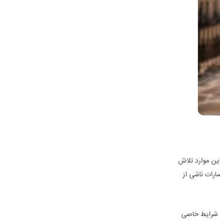
ین موارد تلاش
رای گرفتن المثنی یا جبران خسارات ناشی از
و شرایط خاصی