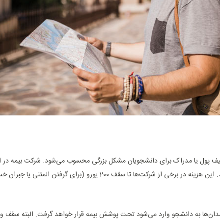
ف پول یا مدراک برای دانشجویان مشکل بزرگی محسوب می‌شود. شرکت بیمه در ا
خواهد کرد تا هزینه لازم را با توجه به تعهدات خود پرداخت کند. این هزینه در برخی از شرکت‌ها تا سقف 200 یورو (ب
دان‌ها به دانشجو وارد می‌شود تحت پوشش بیمه قرار خواهد گرفت. البته سقف 