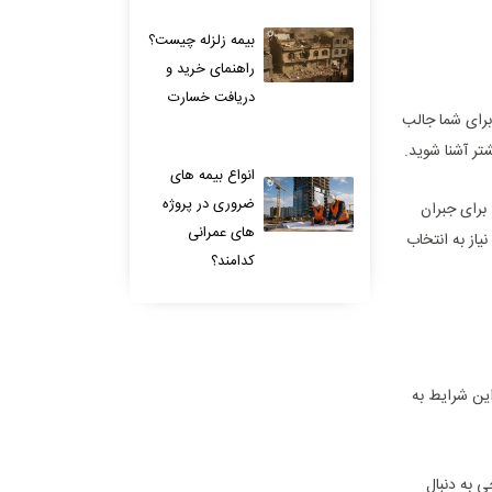
بیمه زلزله چیست؟
راهنمای خرید و
دریافت خسارت
برای شما جالب
تر آشنا شوید.
انواع بیمه های
ضروری در پروژه
رای جبران
های عمرانی
یاز به انتخاب
کدامند؟
این شرایط به
 به دنبال