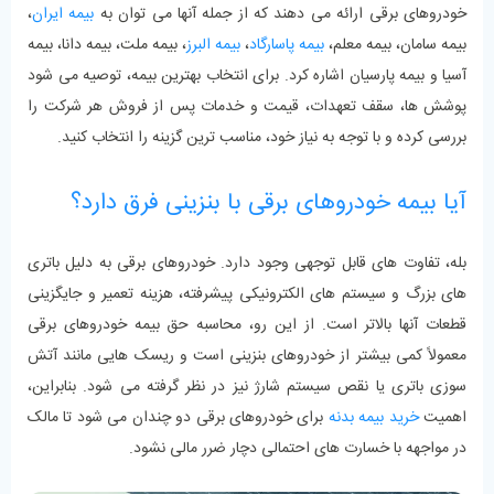
خودروهای برقی ارائه می ‌دهند که از جمله آنها می ‌توان به
بیمه ایران
،
بیمه سامان، بیمه معلم،
بیمه پاسارگاد
،
بیمه البرز
، بیمه ملت، بیمه دانا، بیمه
آسیا و بیمه پارسیان اشاره کرد. برای انتخاب بهترین بیمه، توصیه می‌ شود
پوشش ‌ها، سقف تعهدات، قیمت و خدمات پس از فروش هر شرکت را
بررسی کرده و با توجه به نیاز خود، مناسب‌ ترین گزینه را انتخاب کنید.
آیا بیمه خودروهای برقی با بنزینی فرق دارد؟
بله، تفاوت‌ های قابل توجهی وجود دارد. خودروهای برقی به دلیل باتری‌
های بزرگ و سیستم‌ های الکترونیکی پیشرفته، هزینه تعمیر و جایگزینی
قطعات آنها بالاتر است. از این رو، محاسبه حق بیمه خودروهای برقی
معمولاً کمی بیشتر از خودروهای بنزینی است و ریسک‌ هایی مانند آتش
‌سوزی باتری یا نقص سیستم شارژ نیز در نظر گرفته می ‌شود. بنابراین،
اهمیت
خرید بیمه بدنه
برای خودروهای برقی دو چندان می ‌شود تا مالک
در مواجهه با خسارت‌ های احتمالی دچار ضرر مالی نشود.