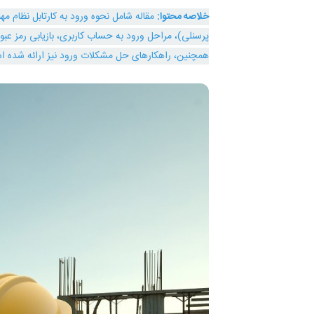
خلاصه محتوا:
مقاله شامل نحوه ورود به کارتابل نظام م
پرسنلی)، مراحل ورود به حساب کاربری، بازیابی رمز عبو
همچنین، راهکارهای حل مشکلات ورود نیز ارائه شده ا