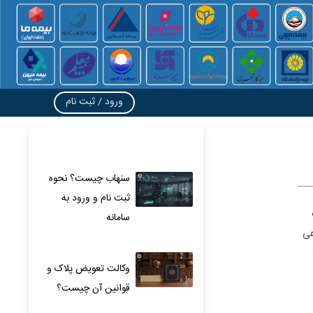
ورود / ثبت نام
سنهاب چیست؟ نحوه
ثبت نام و ورود به
سامانه
هی
وکالت تعویض پلاک و
قوانین آن چیست؟